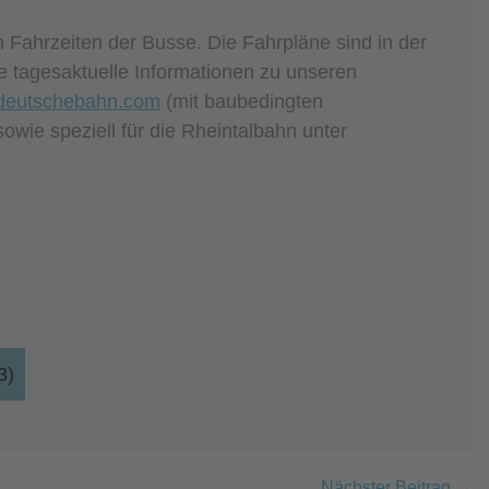
Fahrzeiten der Busse. Die Fahrpläne sind in der
e tagesaktuelle Informationen zu unseren
.deutschebahn.com
(mit baubedingten
owie speziell für die Rheintalbahn unter
3)
Nächster Beitrag →