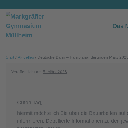
Zum
Inhalt
springen
Das
Start
/
Aktuelles
/
Deutsche Bahn – Fahrplanänderungen März 202
Veröffentlicht am
5. März 2023
Guten Tag,
hiermit möchte ich Sie über die Bauarbeiten au
informieren. Detaillierte Informationen zu den j