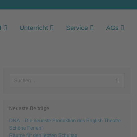
M
Unterricht
Service
AGs
Suchen
nach:
Neueste Beiträge
DNA – Die neueste Produktion des English Theatre
Schöne Ferien!
Räume für den letzten Schultag