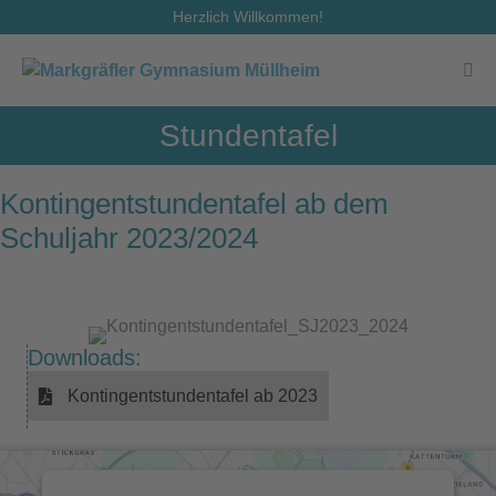
Zum
Herzlich Willkommen!
Inhalt
springen
Men
Scha
Stundentafel
Kontingentstundentafel ab dem
Schuljahr 2023/2024
Downloads:
Kontingentstundentafel ab 2023