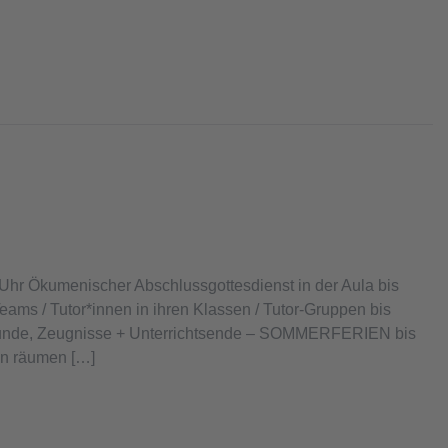
 Ökumenischer Abschlussgottesdienst in der Aula bis
ams / Tutor*innen in ihren Klassen / Tutor-Gruppen bis
stunde, Zeugnisse + Unterrichtsende – SOMMERFERIEN bis
en räumen […]