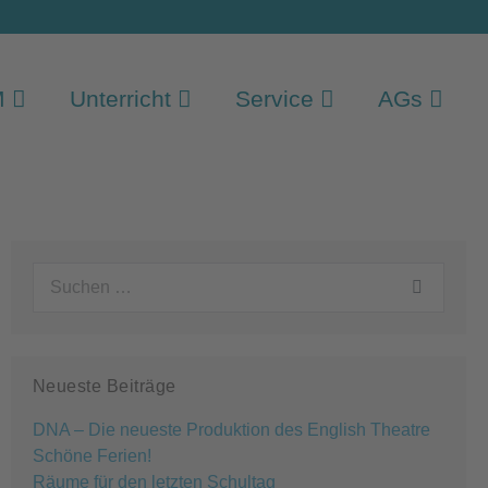
M
Unterricht
Service
AGs
Suchen
nach:
Neueste Beiträge
DNA – Die neueste Produktion des English Theatre
Schöne Ferien!
Räume für den letzten Schultag