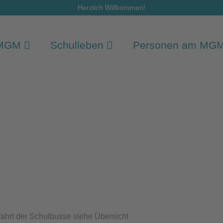
Herzlich Willkommen!
 MGM
Schulleben
Personen am MG
hrt der Schulbusse siehe Übersicht