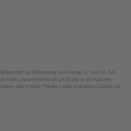
lheim lädt am Donnerstag und Freitag, 17. und 18. Juli
tors Noël Coward jeweils um 19:30 Uhr in die Aula des
Leiterin des English Theatre Clubs, Katharina Coussot. Im