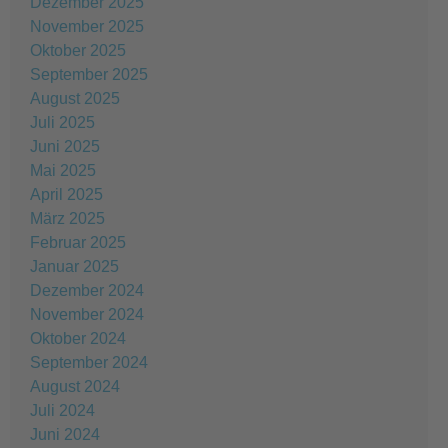
Dezember 2025
November 2025
Oktober 2025
September 2025
August 2025
Juli 2025
Juni 2025
Mai 2025
April 2025
März 2025
Februar 2025
Januar 2025
Dezember 2024
November 2024
Oktober 2024
September 2024
August 2024
Juli 2024
Juni 2024