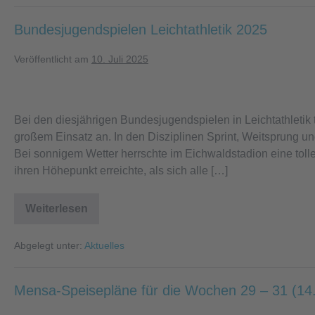
Bundesjugendspielen Leichtathletik 2025
Veröffentlicht am
10. Juli 2025
Bundesjugendspielen
Leichtathletik
Bei den diesjährigen Bundesjugendspielen in Leichtathletik 
2025
großem Einsatz an. In den Disziplinen Sprint, Weitsprung un
Bei sonnigem Wetter herrschte im Eichwaldstadion eine to
ihren Höhepunkt erreichte, als sich alle […]
Weiterlesen
Bundesjugendspielen
Leichtathletik
2025
Abgelegt unter:
Aktuelles
Mensa-Speisepläne für die Wochen 29 – 31 (14.