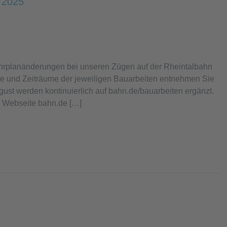
 2025
ahrplanänderungen bei unseren Zügen auf der Rheintalbahn
tte und Zeiträume der jeweiligen Bauarbeiten entnehmen Sie
gust werden kontinuierlich auf bahn.de/bauarbeiten ergänzt.
er Webseite bahn.de […]