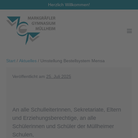
Zum
Herzlich Willkommen!
Inhalt
springen
Men
Scha
Start
/
Aktuelles
/
Umstellung Bestellsystem Mensa
Veröffentlicht am
25. Juli 2025
An alle SchulleiterInnen, Sekretariate, Eltern
und Erziehungsberechtige, an alle
Schülerinnen und Schüler der Müllheimer
Schulen,