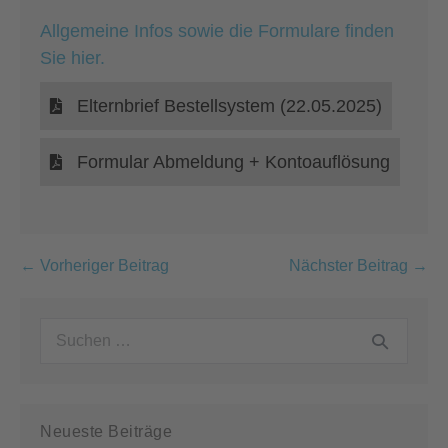
Allgemeine Infos sowie die Formulare finden
Sie hier.
Elternbrief Bestellsystem (22.05.2025)
Formular Abmeldung + Kontoauflösung
Beitragsnavigation
← Vorheriger Beitrag
Nächster Beitrag →
Suchen
nach:
Neueste Beiträge