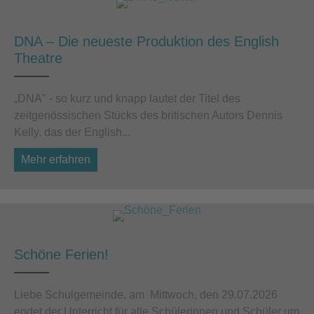
DNA – Die neueste Produktion des English
Theatre
„DNA" - so kurz und knapp lautet der Titel des
zeitgenössischen Stücks des britischen Autors Dennis
Kelly, das der English...
Mehr erfahren
about DNA – Die neueste Produktion des Eng
Schöne Ferien!
Liebe Schulgemeinde, am Mittwoch, den 29.07.2026
endet der Unterricht für alle Schülerinnen und Schüler um