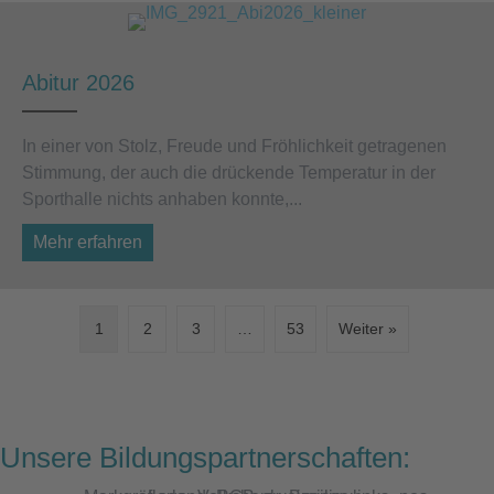
Abitur 2026
In einer von Stolz, Freude und Fröhlichkeit getragenen
Stimmung, der auch die drückende Temperatur in der
Sporthalle nichts anhaben konnte,...
Mehr erfahren
about Abitur 2026
1
2
3
…
53
Weiter »
Unsere Bildungspartnerschaften: