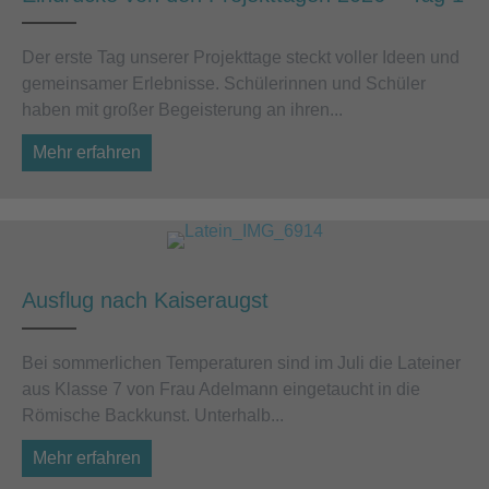
Der erste Tag unserer Projekttage steckt voller Ideen und
gemeinsamer Erlebnisse. Schülerinnen und Schüler
haben mit großer Begeisterung an ihren...
Mehr erfahren
about Eindrücke von den Projekttagen 2026 
Ausflug nach Kaiseraugst
Bei sommerlichen Temperaturen sind im Juli die Lateiner
aus Klasse 7 von Frau Adelmann eingetaucht in die
Römische Backkunst. Unterhalb...
Mehr erfahren
about Ausflug nach Kaiseraugst