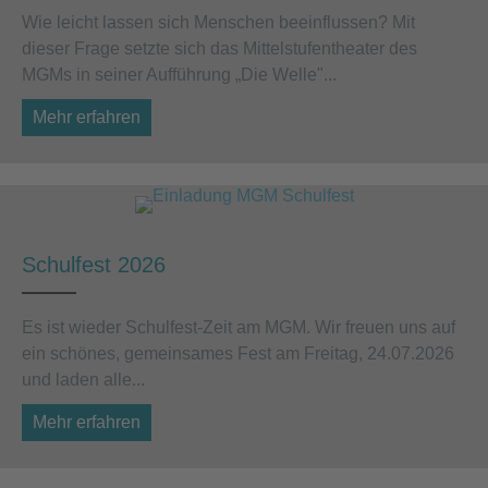
Wie leicht lassen sich Menschen beeinflussen? Mit
dieser Frage setzte sich das Mittelstufentheater des
MGMs in seiner Aufführung „Die Welle"...
Mehr erfahren
about Wenn Mitmachen zur Gefahr wird – die
Schulfest 2026
Es ist wieder Schulfest-Zeit am MGM. Wir freuen uns auf
ein schönes, gemeinsames Fest am Freitag, 24.07.2026
und laden alle...
Mehr erfahren
about Schulfest 2026