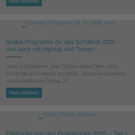
Mehr erfahren
about Eindrücke von den Projekttagen 2026 
finales Programm für das Schulfest 2026 –
nun auch mit HipHop und Turnen
Liebe Schülerinnen, liebe Schüler, liebe Eltern, liebe
Lehrkräfte und Freunde des MGM, herzliche Einladung
zum Schulfest am Freitag, 24....
Mehr erfahren
about finales Programm für das Schulfest 2
Eindrücke von den Projekttagen 2026 – Tag 1