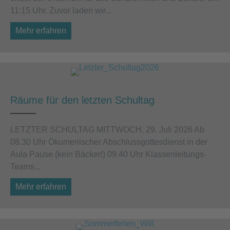
11:15 Uhr. Zuvor laden wir...
Mehr erfahren
about Schöne Ferien!
Räume für den letzten Schultag
LETZTER SCHULTAG MITTWOCH, 29. Juli 2026 Ab
08.30 Uhr Ökumenischer Abschlussgottesdienst in der
Aula Pause (kein Bäcker!) 09.40 Uhr Klassenleitungs-
Teams...
Mehr erfahren
about Räume für den letzten Schultag