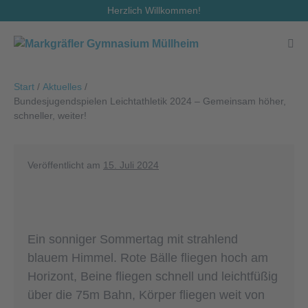
Zum
Herzlich Willkommen!
Inhalt
springen
Men
Scha
Start
/
Aktuelles
/
Bundesjugendspielen Leichtathletik 2024 – Gemeinsam höher,
schneller, weiter!
Veröffentlicht am
15. Juli 2024
Ein sonniger Sommertag mit strahlend
blauem Himmel. Rote Bälle fliegen hoch am
Horizont, Beine fliegen schnell und leichtfüßig
über die 75m Bahn, Körper fliegen weit von