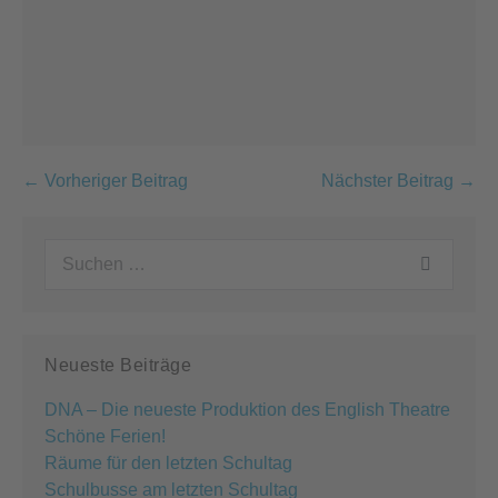
Beitragsnavigation
← Vorheriger Beitrag
Nächster Beitrag →
Suchen
nach:
Neueste Beiträge
DNA – Die neueste Produktion des English Theatre
Schöne Ferien!
Räume für den letzten Schultag
Schulbusse am letzten Schultag