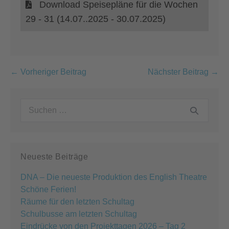
Download Speisepläne für die Wochen
29 - 31 (14.07..2025 - 30.07.2025)
Beitragsnavigation
← Vorheriger Beitrag
Nächster Beitrag →
Suchen
nach:
Neueste Beiträge
DNA – Die neueste Produktion des English Theatre
Schöne Ferien!
Räume für den letzten Schultag
Schulbusse am letzten Schultag
Eindrücke von den Projekttagen 2026 – Tag 2