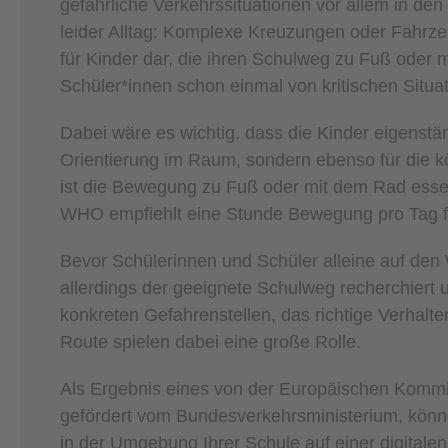
gefährliche Verkehrssituationen vor allem in d
leider Alltag: Komplexe Kreuzungen oder Fahrze
für Kinder dar, die ihren Schulweg zu Fuß oder 
Schüler*innen schon einmal von kritischen Situa
Dabei wäre es wichtig, dass die Kinder eigenstän
Orientierung im Raum, sondern ebenso für die kö
ist die Bewegung zu Fuß oder mit dem Rad essen
WHO empfiehlt eine Stunde Bewegung pro Tag fü
Bevor Schülerinnen und Schüler alleine auf den 
allerdings der geeignete Schulweg recherchiert 
konkreten Gefahrenstellen, das richtige Verhalte
Route spielen dabei eine große Rolle.
Als Ergebnis eines von der Europäischen Kommi
gefördert vom Bundesverkehrsministerium, könne
in der Umgebung Ihrer Schule auf einer digitale