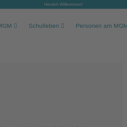
Herzlich Willkommen!
 MGM
Schulleben
Personen am MG