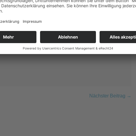
Nächster Beitrag →