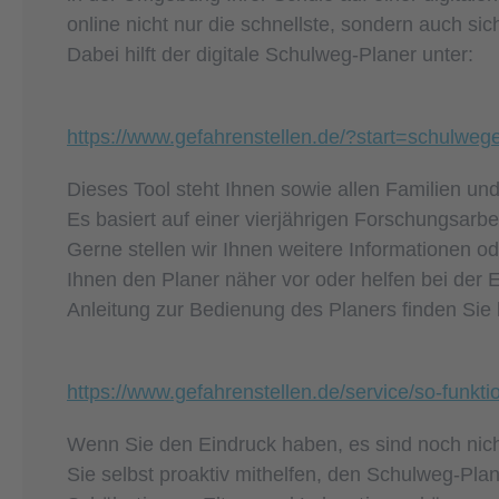
online nicht nur die schnellste, sondern auch s
Dabei hilft der digitale Schulweg-Planer unter:
https://www.gefahrenstellen.de/?start=schulweg
Dieses Tool steht Ihnen sowie allen Familien un
Es basiert auf einer vierjährigen Forschungsarb
Gerne stellen wir Ihnen weitere Informationen o
Ihnen den Planer näher vor oder helfen bei der E
Anleitung zur Bedienung des Planers finden Sie 
https://www.gefahrenstellen.de/service/so-funkti
Wenn Sie den Eindruck haben, es sind noch nich
Sie selbst proaktiv mithelfen, den Schulweg-Plan