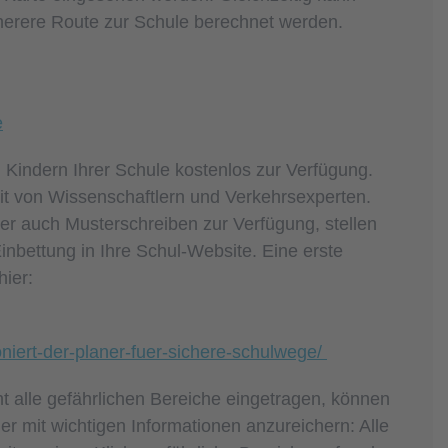
icherere Route zur Schule berechnet werden.
e
d Kindern Ihrer Schule kostenlos zur Verfügung.
eit von Wissenschaftlern und Verkehrsexperten.
der auch Musterschreiben zur Verfügung, stellen
inbettung in Ihre Schul-Website. Eine erste
hier:
oniert-der-planer-fuer-sichere-schulwege/
t alle gefährlichen Bereiche eingetragen, können
er mit wichtigen Informationen anzureichern: Alle