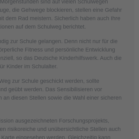
en Morgenstunden sind auf vielen Schulwegen
uge, die Gehwege blockieren, stellen eine Gefahr
mit dem Rad meistern. Sicherlich haben auch Ihre
tionen auf dem Schulweg berichtet.
dig zur Schule gelangen. Denn nicht nur für die
rperliche Fitness und persönliche Entwicklung
ziell, so das Deutsche Kinderhilfswerk. Auch die
r Kinder im Schulalter.
Weg zur Schule geschickt werden, sollte
und geübt werden. Das Sensibilisieren vor
n an diesen Stellen sowie die Wahl einer sicheren
ssion ausgezeichneten Forschungsprojekts,
n risikoreiche und unübersichtliche Stellen auch
n Karte eingesehen werden. Gleichzeitig kann