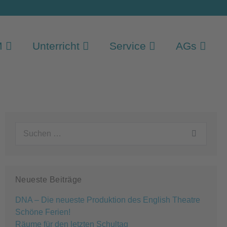
M
Unterricht
Service
AGs
Suchen
nach:
Neueste Beiträge
DNA – Die neueste Produktion des English Theatre
Schöne Ferien!
Räume für den letzten Schultag