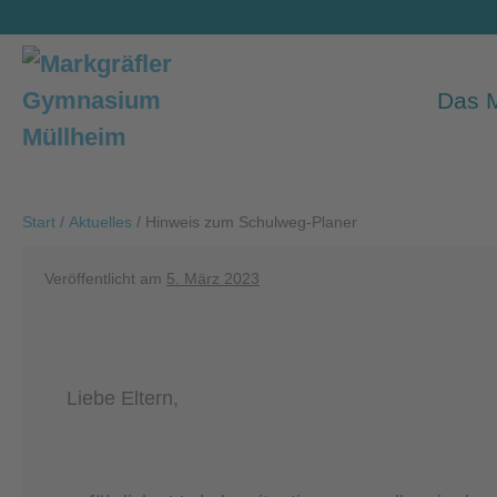
Zum
Inhalt
springen
Das
Start
/
Aktuelles
/
Hinweis zum Schulweg-Planer
Veröffentlicht am
5. März 2023
Liebe Eltern,