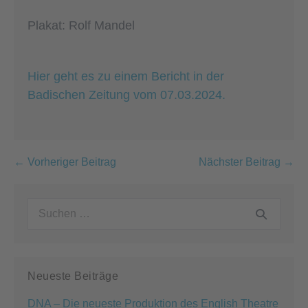
Plakat: Rolf Mandel
Hier geht es zu einem Bericht in der
Badischen Zeitung vom 07.03.2024.
Beitragsnavigation
← Vorheriger Beitrag
Nächster Beitrag →
Suchen
nach:
Neueste Beiträge
DNA – Die neueste Produktion des English Theatre