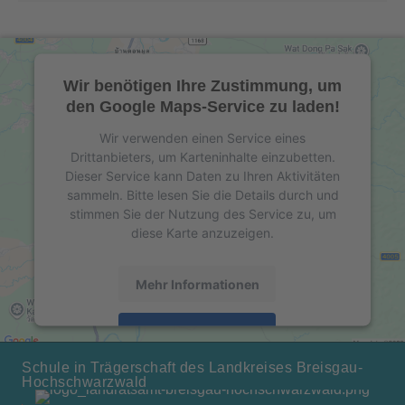
Wir benötigen Ihre Zustimmung, um
den Google Maps-Service zu laden!
Wir verwenden einen Service eines
Drittanbieters, um Karteninhalte einzubetten.
Dieser Service kann Daten zu Ihren Aktivitäten
sammeln. Bitte lesen Sie die Details durch und
stimmen Sie der Nutzung des Service zu, um
diese Karte anzuzeigen.
Mehr Informationen
Akzeptieren
powered by
Usercentrics Consent Management
Schule in Trägerschaft des Landkreises Breisgau-
Hochschwarzwald
Platform
&
eRecht24