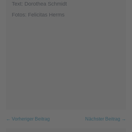
Text: Dorothea Schmidt
Fotos: Felicitas Herms
Beitragsnavigation
← Vorheriger Beitrag
Nächster Beitrag →