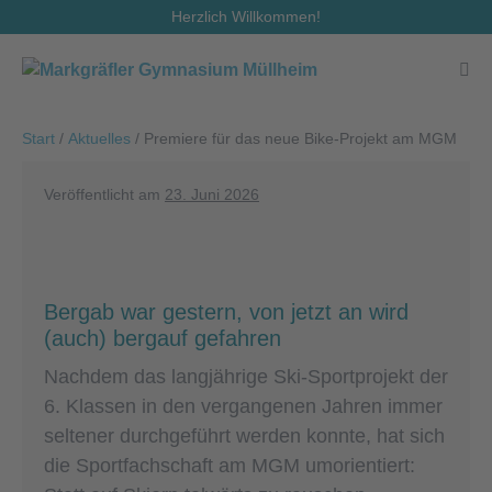
Zum
Herzlich Willkommen!
Inhalt
springen
Men
Scha
Start
/
Aktuelles
/
Premiere für das neue Bike-Projekt am MGM
Veröffentlicht am
23. Juni 2026
Bergab war gestern, von jetzt an wird
(auch) bergauf gefahren
Nachdem das langjährige Ski-Sportprojekt der
6. Klassen in den vergangenen Jahren immer
seltener durchgeführt werden konnte, hat sich
die Sportfachschaft am MGM umorientiert: