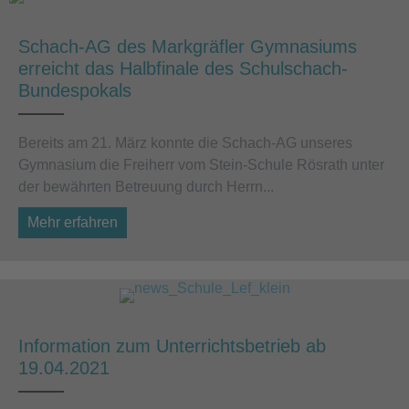
Schach-AG des Markgräfler Gymnasiums
erreicht das Halbfinale des Schulschach-
Bundespokals
Bereits am 21. März konnte die Schach-AG unseres
Gymnasium die Freiherr vom Stein-Schule Rösrath unter
der bewährten Betreuung durch Herrn...
Mehr erfahren
about Schach-AG des Markgräfler Gymnasium
Information zum Unterrichtsbetrieb ab
19.04.2021