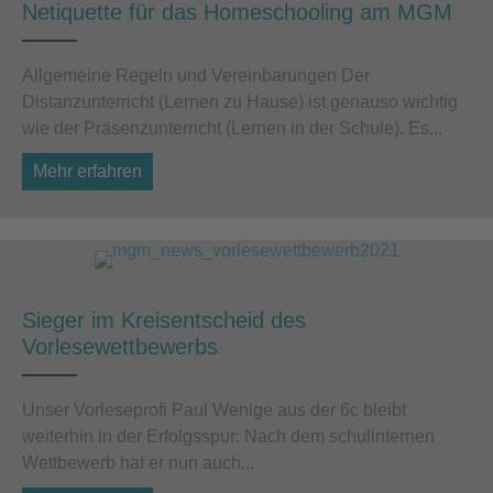
Netiquette für das Homeschooling am MGM
Allgemeine Regeln und Vereinbarungen Der
Distanzunterricht (Lernen zu Hause) ist genauso wichtig
wie der Präsenzunterricht (Lernen in der Schule). Es...
Mehr erfahren
about Netiquette für das Homeschooling a
Sieger im Kreisentscheid des
Vorlesewettbewerbs
Unser Vorleseprofi Paul Wenige aus der 6c bleibt
weiterhin in der Erfolgsspur: Nach dem schulinternen
Wettbewerb hat er nun auch...