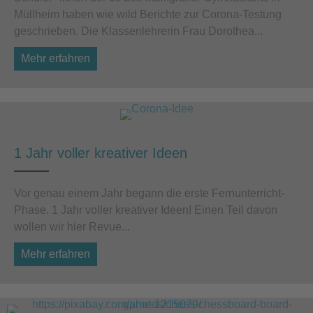
Müllheim haben wie wild Berichte zur Corona-Testung
geschrieben. Die Klassenlehre­rin Frau Dorothea...
Mehr erfahren
about Berichte über die Corona-Testung
1 Jahr voller kreativer Ideen
Vor genau einem Jahr begann die erste Fernunterricht-
Phase. 1 Jahr voller kreativer Ideen! Einen Teil davon
wollen wir hier Revue...
Mehr erfahren
about 1 Jahr voller kreativer Ideen