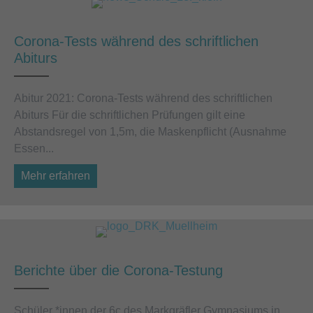
Corona-Tests während des schriftlichen
Abiturs
Abitur 2021: Corona-Tests während des schriftlichen
Abiturs Für die schriftlichen Prüfungen gilt eine
Abstandsregel von 1,5m, die Maskenpflicht (Ausnahme
Essen...
Mehr erfahren
about Corona-Tests während des schriftlichen
Berichte über die Corona-Testung
Schüler *innen der 6c des Markgräfler Gymna­siums in