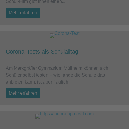
Schul-Film gibt Ihnen einen...
Mehr erfahren
about Informationen für den Einstieg in Klass
Corona-Tests als Schulalltag
Am Markgräfler Gymnasium Müllheim können sich
Schüler selbst testen – wie lange die Schule das
anbieten kann, ist aber fraglich...
Mehr erfahren
about Corona-Tests als Schulalltag