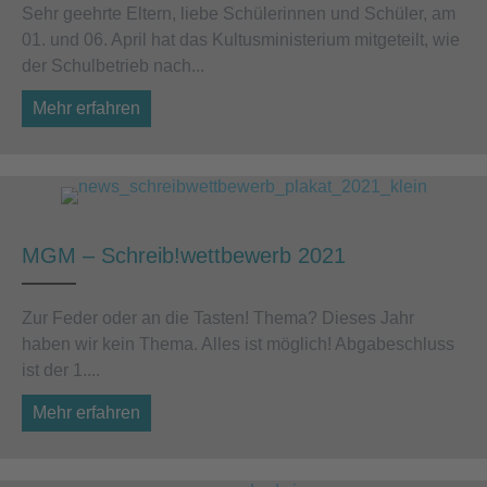
Sehr geehrte Eltern, liebe Schülerinnen und Schüler, am
01. und 06. April hat das Kultusministerium mitgeteilt, wie
der Schulbetrieb nach...
Mehr erfahren
about Information zum Unterrichtsbetrieb ab
MGM – Schreib!wettbewerb 2021
Zur Feder oder an die Tasten! Thema? Dieses Jahr
haben wir kein Thema. Alles ist möglich! Abgabeschluss
ist der 1....
Mehr erfahren
about MGM – Schreib!wettbewerb 2021