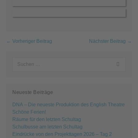
Beitragsnavigation
← Vorheriger Beitrag
Nächster Beitrag →
Suchen
nach:
Neueste Beiträge
DNA – Die neueste Produktion des English Theatre
Schöne Ferien!
Räume für den letzten Schultag
Schulbusse am letzten Schultag
Eindrücke von den Projekttagen 2026 – Tag 2