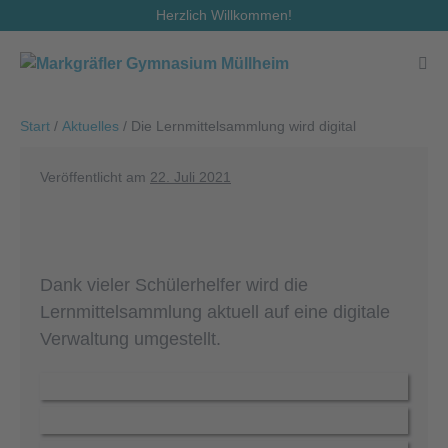
Zum
Herzlich Willkommen!
Inhalt
springen
Men
Scha
Start
/
Aktuelles
/
Die Lernmittelsammlung wird digital
Veröffentlicht am
22. Juli 2021
Dank vieler Schülerhelfer wird die
Lernmittelsammlung aktuell auf eine digitale
Verwaltung umgestellt.