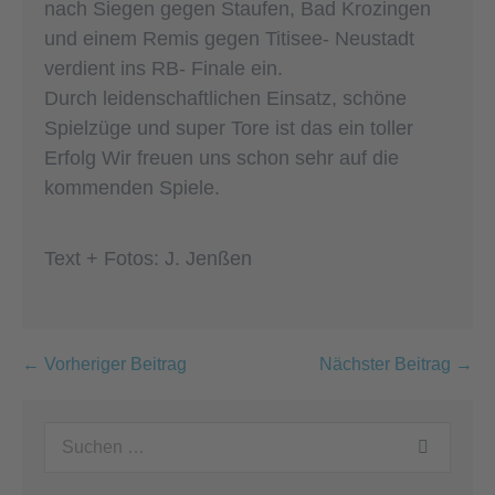
nach Siegen gegen Staufen, Bad Krozingen
und einem Remis gegen Titisee- Neustadt
verdient ins RB- Finale ein.
Durch leidenschaftlichen Einsatz, schöne
Spielzüge und super Tore ist das ein toller
Erfolg Wir freuen uns schon sehr auf die
kommenden Spiele.
Text + Fotos: J. Jenßen
Beitragsnavigation
← Vorheriger Beitrag
Nächster Beitrag →
Suchen
nach: