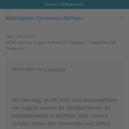
Zum
Herzlich Willkommen!
Inhalt
springen
Men
Scha
Start
/
Aktuelles
/
MGM zieht bei Jugend trainiert für Olympia – Fußball ins RB-
Finale ein!
Veröffentlicht am
6. Juni 2025
Am Dienstag, 20.05.2025 fand das Kreisfinale
von Jugend trainiert für Olympia bei uns im
Eichwaldstadion in Müllheim statt. Unsere
Schüler nutzen den Heimvorteil und ziehen