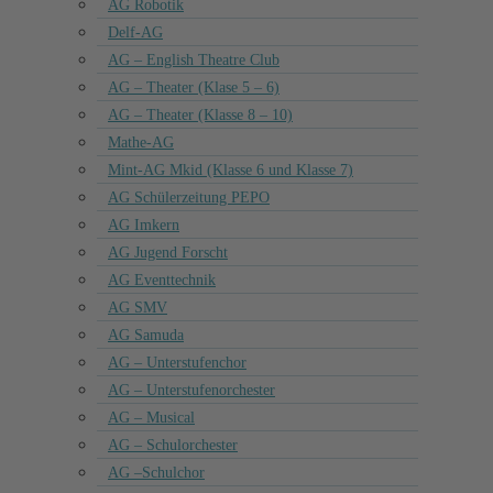
AG Robotik
Delf-AG
AG – English Theatre Club
AG – Theater (Klase 5 – 6)
AG – Theater (Klasse 8 – 10)
Mathe-AG
Mint-AG Mkid (Klasse 6 und Klasse 7)
AG Schülerzeitung PEPO
AG Imkern
AG Jugend Forscht
AG Eventtechnik
AG SMV
AG Samuda
AG – Unterstufenchor
AG – Unterstufenorchester
AG – Musical
AG – Schulorchester
AG –Schulchor