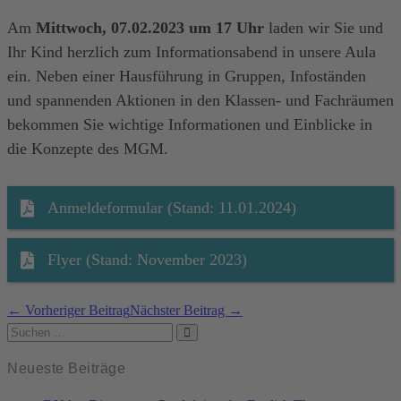
Am
Mittwoch, 07.02.2023 um 17 Uhr
laden wir Sie und
Ihr Kind herzlich zum Informationsabend in unsere Aula
ein. Neben einer Hausführung in Gruppen, Infoständen
und spannenden Aktionen in den Klassen- und Fachräumen
bekommen Sie wichtige Informationen und Einblicke in
die Konzepte des MGM.
Anmeldeformular (Stand: 11.01.2024)
Flyer (Stand: November 2023)
Beitragsnavigation
← Vorheriger Beitrag
Nächster Beitrag →
Suchen
nach:
Neueste Beiträge