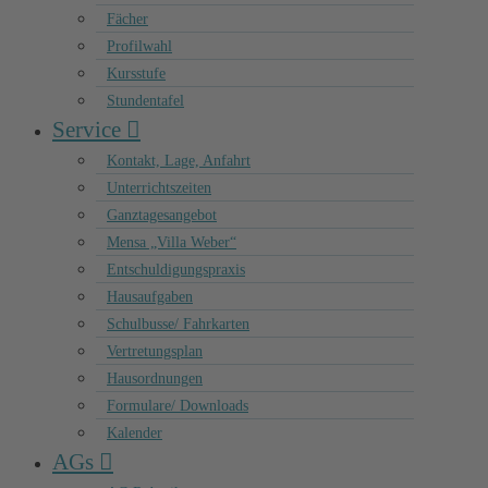
Fächer
Profilwahl
Kursstufe
Stundentafel
Service
Kontakt, Lage, Anfahrt
Unterrichtszeiten
Ganztagesangebot
Mensa „Villa Weber“
Entschuldigungspraxis
Hausaufgaben
Schulbusse/ Fahrkarten
Vertretungsplan
Hausordnungen
Formulare/ Downloads
Kalender
AGs