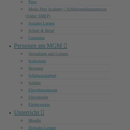
Pepo
Media Peer Academy / Schülermedienmentoren
(früher SMEP)
Soziales Lernen
Schule & Beruf
Comenius
Personen am MGM
Verwaltung und Leitung
Kollegium
Beratung
Schulsozialarbeit
Schüler
Elternbeiratsteam
Elternbriefe
Förderverein
Unterricht
Moodle
Digitales Lernen