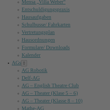
Mensa „Villa Weber“
Entschuldigungspraxis
Hausaufgaben
Schulbusse/ Fahrkarten
Vertretungsplan
Hausordnungen
Formulare/ Downloads
Kalender
AGs
Menü-
Schalter
AG Robotik
Delf-AG
AG – English Theatre Club
AG – Theater (Klase 5 – 6)
AG – Theater (Klasse 8 – 10)
Mathe-AG