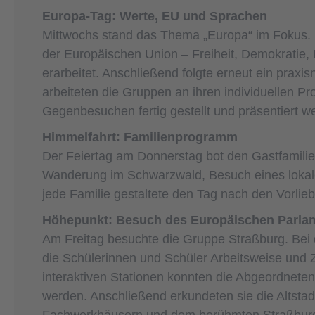
Europa‑Tag: Werte, EU und Sprachen
Mittwochs stand das Thema „Europa“ im Fokus. I
der Europäischen Union – Freiheit, Demokratie,
erarbeitet. Anschließend folgte erneut ein prax
arbeiteten die Gruppen an ihren individuellen Pr
Gegenbesuchen fertig gestellt und präsentiert we
Himmelfahrt: Familienprogramm
Der Feiertag am Donnerstag bot den Gastfamilien
Wanderung im Schwarzwald, Besuch eines lok
jede Familie gestaltete den Tag nach den Vorlieb
Höhepunkt: Besuch des Europäischen Parlam
Am Freitag besuchte die Gruppe Straßburg. Bei
die Schülerinnen und Schüler Arbeitsweise und
interaktiven Stationen konnten die Abgeordneten
werden. Anschließend erkundeten sie die Altstad