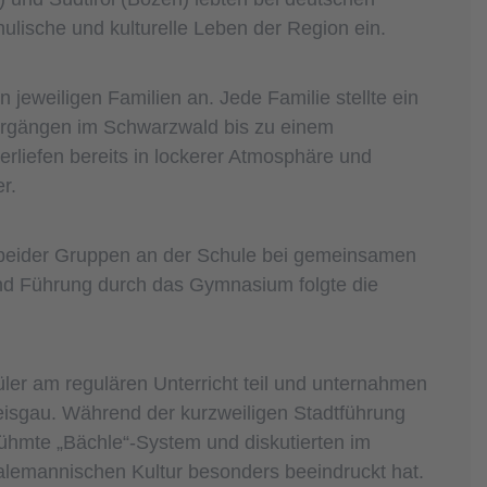
ulische und kulturelle Leben der Region ein.
eweiligen Familien an. Jede Familie stellte ein
rgängen im Schwarzwald bis zu einem
verliefen bereits in lockerer Atmosphäre und
r.
n beider Gruppen an der Schule bei gemeinsamen
d Führung durch das Gymnasium folgte die
er am regulären Unterricht teil und unternahmen
eisgau. Während der kurzweiligen Stadtführung
rühmte „Bächle“-System und diskutierten im
alemannischen Kultur besonders beeindruckt hat.