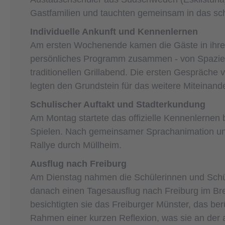
Gastfamilien und tauchten gemeinsam in das sch
Individuelle Ankunft und Kennenlernen
Am ersten Wochenende kamen die Gäste in ihren j
persönliches Programm zusammen - von Spazie
traditionellen Grillabend. Die ersten Gespräche 
legten den Grundstein für das weitere Miteinande
Schulischer Auftakt und Stadterkundung
Am Montag startete das offizielle Kennenlerne
Spielen. Nach gemeinsamer Sprachanimation un
Rallye durch Müllheim.
Ausflug nach Freiburg
Am Dienstag nahmen die Schülerinnen und Schül
danach einen Tagesausflug nach Freiburg im Br
besichtigten sie das Freiburger Münster, das be
Rahmen einer kurzen Reflexion, was sie an der 