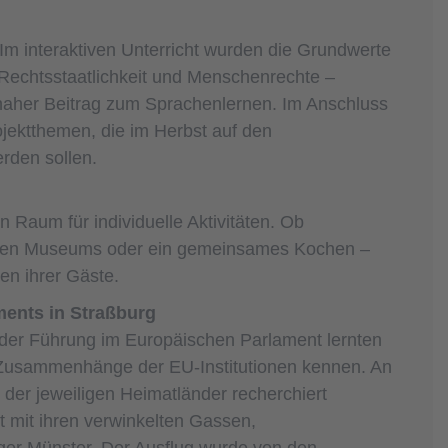
m interaktiven Unterricht wurden die Grundwerte
 Rechtsstaatlichkeit und Menschenrechte –
isnaher Beitrag zum Sprachenlernen. Im Anschluss
ojektthemen, die im Herbst auf den
rden sollen.
 Raum für individuelle Aktivitäten. Ob
alen Museums oder ein gemeinsames Kochen –
en ihrer Gäste.
ents in Straßburg
 der Führung im Europäischen Parlament lernten
 Zusammenhänge der EU-Institutionen kennen. An
 der jeweiligen Heimatländer recherchiert
t mit ihren verwinkelten Gassen,