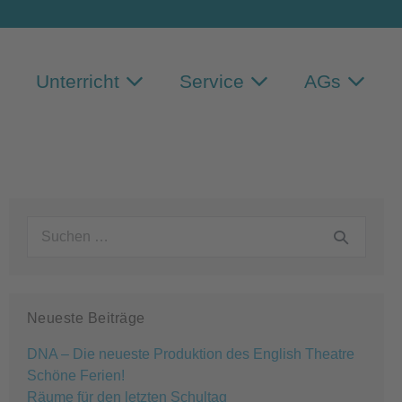
Unterricht
Service
AGs
Suchen
nach:
Neueste Beiträge
DNA – Die neueste Produktion des English Theatre
Schöne Ferien!
Räume für den letzten Schultag