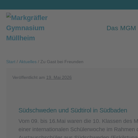
Zum
Inhalt
springen
Das MGM
Start
/
Aktuelles
/
Zu Gast bei Freunden
Veröffentlicht am
19. Mai 2026
Südschweden und Südtirol in Südbaden
Vom 09. bis 16.Mai waren die 10. Klassen des 
einer internationalen Schülerwoche im Rahmen
Austauschschüler aus Südschweden (Eskilstuna) 