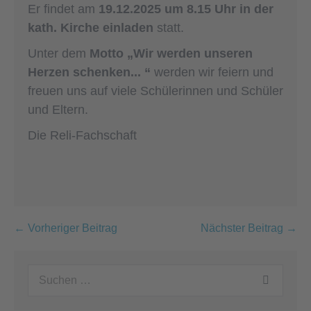
Er findet am
19.12.2025 um 8.15 Uhr in der
kath. Kirche einladen
statt.
Unter dem
Motto „Wir werden unseren
Herzen schenken... “
werden wir feiern und
freuen uns auf viele Schülerinnen und Schüler
und Eltern.
Die Reli-Fachschaft
Beitragsnavigation
← Vorheriger Beitrag
Nächster Beitrag →
Suchen
nach: