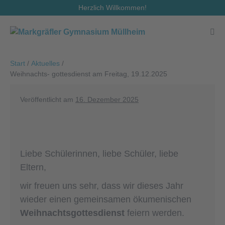
Zum
Herzlich Willkommen!
Inhalt
springen
Men
Scha
Start
/
Aktuelles
/
Weihnachts- gottesdienst am Freitag, 19.12.2025
Veröffentlicht am
16. Dezember 2025
Liebe Schülerinnen, liebe Schüler, liebe
Eltern,
wir freuen uns sehr, dass wir dieses Jahr
wieder einen gemeinsamen ökumenischen
Weihnachtsgottesdienst
feiern werden.