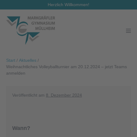
Zum
Herzlich Willkommen!
Inhalt
springen
Men
Scha
Start
/
Aktuelles
/
Weihnachtliches Volleyballturnier am 20.12.2024 – jetzt Teams
anmelden
Veröffentlicht am
8. Dezember 2024
Wann?