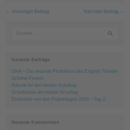
Beitragsnavigation
← Vorheriger Beitrag
Nächster Beitrag →
Suchen
nach:
Neueste Beiträge
DNA – Die neueste Produktion des English Theatre
Schöne Ferien!
Räume für den letzten Schultag
Schulbusse am letzten Schultag
Eindrücke von den Projekttagen 2026 – Tag 2
Neueste Kommentare