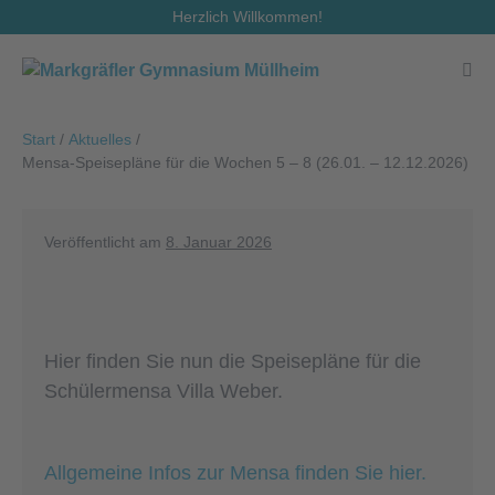
Zum
Herzlich Willkommen!
Inhalt
springen
Men
Scha
Start
/
Aktuelles
/
Mensa-Speisepläne für die Wochen 5 – 8 (26.01. – 12.12.2026)
Veröffentlicht am
8. Januar 2026
Hier finden Sie nun die Speisepläne für die
Schülermensa Villa Weber.
Allgemeine Infos zur Mensa finden Sie hier.