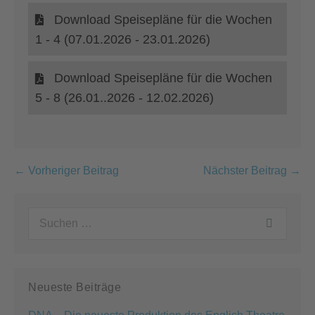
Download Speisepläne für die Wochen
1 - 4 (07.01.2026 - 23.01.2026)
Download Speisepläne für die Wochen
5 - 8 (26.01..2026 - 12.02.2026)
Beitragsnavigation
← Vorheriger Beitrag
Nächster Beitrag →
Suchen
nach:
Neueste Beiträge