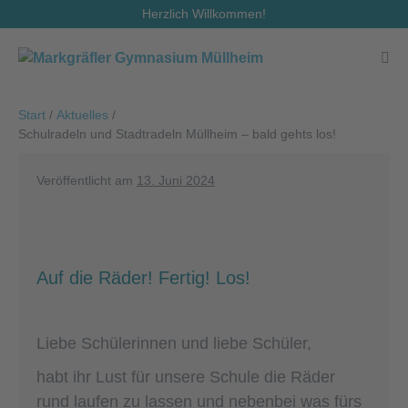
Zum
Herzlich Willkommen!
Inhalt
springen
Men
Scha
Start
/
Aktuelles
/
Schulradeln und Stadtradeln Müllheim – bald gehts los!
Veröffentlicht am
13. Juni 2024
Auf die Räder! Fertig! Los!
Liebe Schülerinnen und liebe Schüler,
habt ihr Lust für unsere Schule die Räder
rund laufen zu lassen und nebenbei was fürs