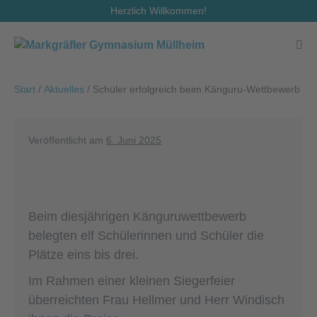
Zum
Herzlich Willkommen!
Inhalt
springen
Men
Scha
Start
/
Aktuelles
/
Schüler erfolgreich beim Känguru-Wettbewerb
Veröffentlicht am
6. Juni 2025
Beim diesjährigen Känguruwettbewerb
belegten elf Schülerinnen und Schüler die
Plätze eins bis drei.
Im Rahmen einer kleinen Siegerfeier
überreichten Frau Hellmer und Herr Windisch