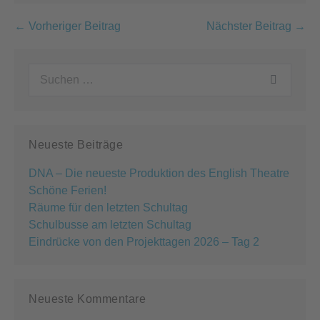
Beitragsnavigation
← Vorheriger Beitrag
Nächster Beitrag →
Suchen
nach:
Neueste Beiträge
DNA – Die neueste Produktion des English Theatre
Schöne Ferien!
Räume für den letzten Schultag
Schulbusse am letzten Schultag
Eindrücke von den Projekttagen 2026 – Tag 2
Neueste Kommentare