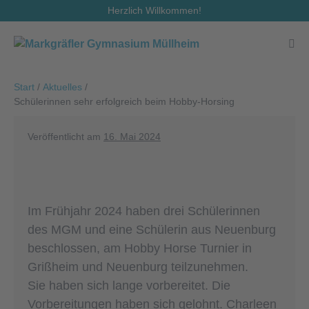
Zum
Herzlich Willkommen!
Inhalt
springen
Men
Scha
Start
/
Aktuelles
/
Schülerinnen sehr erfolgreich beim Hobby-Horsing
Veröffentlicht am
16. Mai 2024
Im Frühjahr 2024 haben drei Schülerinnen
des MGM und eine Schülerin aus Neuenburg
beschlossen, am Hobby Horse Turnier in
Grißheim und Neuenburg teilzunehmen.
Sie haben sich lange vorbereitet. Die
Vorbereitungen haben sich gelohnt. Charleen