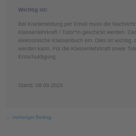
Wichtig ist:
Bei Krankmeldung per Email muss die Nachrich
Klassenlehrkraft / Tutor*in geschickt werden. Da
elektronische Klassenbuch ein. Dies ist wichtig, 
werden kann. Für die Klassenlehrkraft sowie Tutor
Entschuldigung.
Stand: 08.09.2023
Beitragsnavigation
← Vorheriger Beitrag