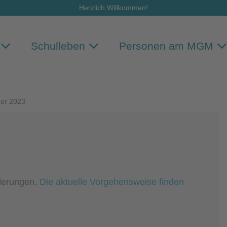
Herzlich Willkommen!
Schulleben
Personen am MGM
ber 2023
nderungen.
Die aktuelle Vorgehensweise finden