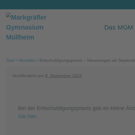
Zum
Inhalt
springen
Das MGM
Start
/
Aktuelles
/
Entschuldigungspraxis – Neuerungen ab Septem
Veröffentlicht am
9. September 2023
Bei der Entschuldigungspraxis gab es kleine Ä
Sie hier.