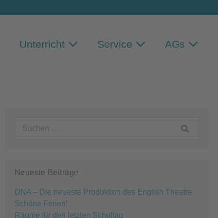
Unterricht
Service
AGs
Suchen
nach:
Neueste Beiträge
DNA – Die neueste Produktion des English Theatre
Schöne Ferien!
Räume für den letzten Schultag