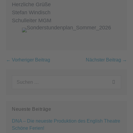
Herzliche Grüße
Stefan Windisch
Schulleiter MGM
Beitragsnavigation
← Vorheriger Beitrag
Nächster Beitrag →
Suchen
nach:
Neueste Beiträge
DNA – Die neueste Produktion des English Theatre
Schöne Ferien!