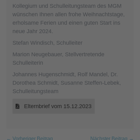
Kollegium und Schulleitungsteam des MGM
wünschen Ihnen allen frohe Weihnachtstage,
erholsame Ferien und einen guten Start ins
neue Jahr 2024.
Stefan Windisch, Schulleiter
Marion Neugebauer, Stellvertretende
Schulleiterin
Johannes Hugenschmidt, Rolf Mandel, Dr.
Dorothea Schmidt, Susanne Steffen-Lebek,
Schulleitungsteam
Elternbrief vom 15.12.2023
Beitragsnavigation
← Vorheriger Beitrag
Nächster Beitrag →