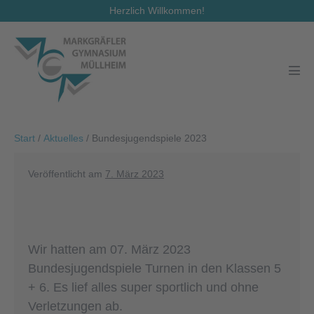
Zum
Herzlich Willkommen!
Inhalt
springen
Men
Scha
Start
/
Aktuelles
/
Bundesjugendspiele 2023
Veröffentlicht am
7. März 2023
Wir hatten am 07. März 2023
Bundesjugendspiele Turnen in den Klassen 5
+ 6. Es lief alles super sportlich und ohne
Verletzungen ab.