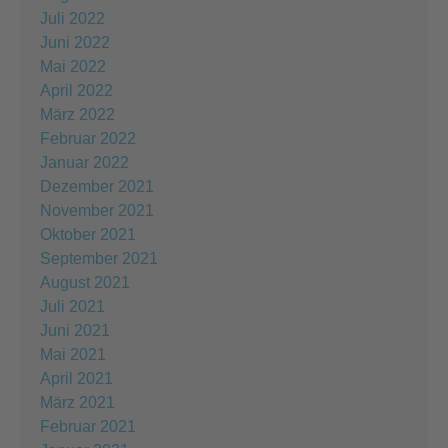
Juli 2022
Juni 2022
Mai 2022
April 2022
März 2022
Februar 2022
Januar 2022
Dezember 2021
November 2021
Oktober 2021
September 2021
August 2021
Juli 2021
Juni 2021
Mai 2021
April 2021
März 2021
Februar 2021