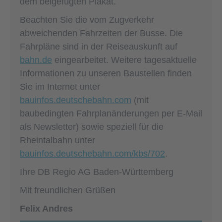
dem beigefügten Plakat.
Beachten Sie die vom Zugverkehr
abweichenden Fahrzeiten der Busse. Die
Fahrpläne sind in der Reiseauskunft auf
bahn.de
eingearbeitet. Weitere tagesaktuelle
Informationen zu unseren Baustellen finden
Sie im Internet unter
bauinfos.deutschebahn.com
(mit
baubedingten Fahrplanänderungen per E-Mail
als Newsletter) sowie speziell für die
Rheintalbahn unter
bauinfos.deutschebahn.com/kbs/702
.
Ihre DB Regio AG Baden-Württemberg
Mit freundlichen Grüßen
Felix Andres