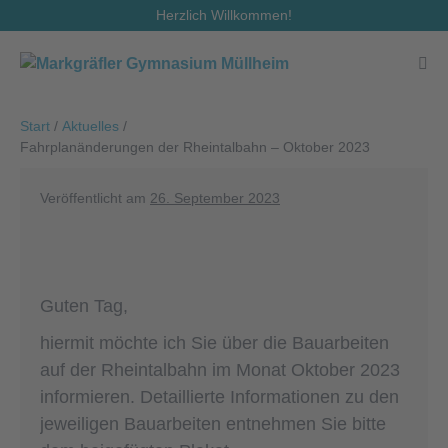
Zum
Herzlich Willkommen!
Inhalt
springen
Men
Scha
Start
/
Aktuelles
/
Fahrplanänderungen der Rheintalbahn – Oktober 2023
Veröffentlicht am
26. September 2023
Guten Tag,
hiermit möchte ich Sie über die Bauarbeiten
auf der Rheintalbahn im Monat Oktober 2023
informieren. Detaillierte Informationen zu den
jeweiligen Bauarbeiten entnehmen Sie bitte