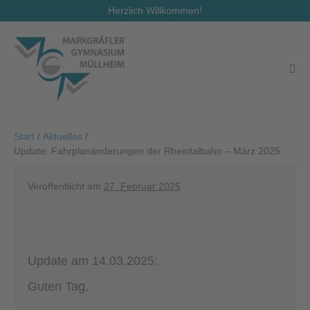
Zum
Herzlich Willkommen!
Inhalt
springen
Men
Scha
Start
/
Aktuelles
/
Update: Fahrplanänderungen der Rheintalbahn – März 2025
Veröffentlicht am
27. Februar 2025
Update am 14.03.2025:
Guten Tag,