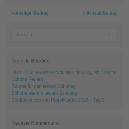
Beitragsnavigation
← Vorheriger Beitrag
Nächster Beitrag →
Suchen
nach:
Neueste Beiträge
DNA – Die neueste Produktion des English Theatre
Schöne Ferien!
Räume für den letzten Schultag
Schulbusse am letzten Schultag
Eindrücke von den Projekttagen 2026 – Tag 2
Neueste Kommentare