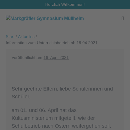
Zum
Herzlich Willkommen!
Inhalt
springen
Men
Scha
Start
/
Aktuelles
/
Information zum Unterrichtsbetrieb ab 19.04.2021
Veröffentlicht am
16. April 2021
Sehr geehrte Eltern, liebe Schülerinnen und
Schüler,
am 01. und 06. April hat das
Kultusministerium mitgeteilt, wie der
Schulbetrieb nach Ostern weitergehen soll.