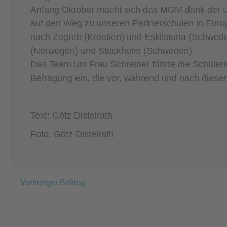
Anfang Oktober macht sich das MGM dank der 
auf den Weg zu unseren Partnerschulen in Euro
nach Zagreb (Kroatien) und Eskilstuna (Schwed
(Norwegen) und Stockholm (Schweden).
Das Team um Frau Schreiber führte die Schüleri
Befragung ein, die vor, während und nach diesen
Text: Götz Distelrath
Foto: Götz Distelrath
Beitragsnavigation
← Vorheriger Beitrag