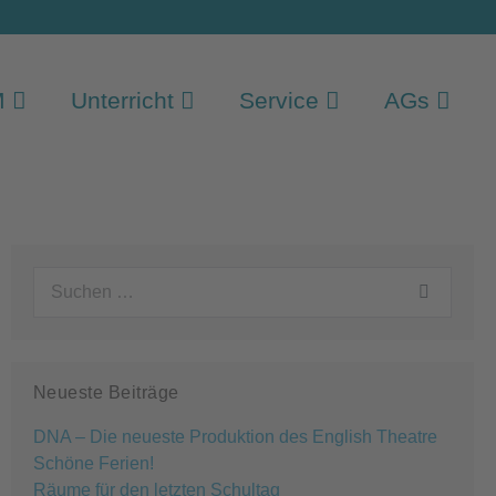
M
Unterricht
Service
AGs
Suchen
nach:
Neueste Beiträge
DNA – Die neueste Produktion des English Theatre
Schöne Ferien!
Räume für den letzten Schultag