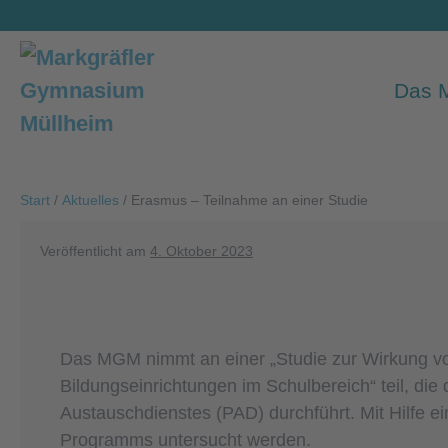
Zum
Inhalt
springen
Das
Start
/
Aktuelles
/
Erasmus – Teilnahme an einer Studie
Veröffentlicht am
4. Oktober 2023
Das MGM nimmt an einer „Studie zur Wirkung v
Bildungseinrichtungen im Schulbereich“ teil, d
Austauschdienstes (PAD) durchführt. Mit Hilfe e
Programms untersucht werden.