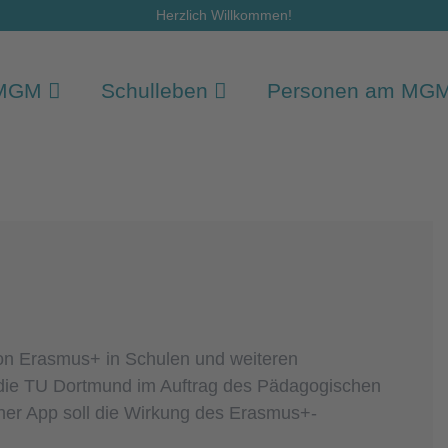
Herzlich Willkommen!
 MGM
Schulleben
Personen am MG
on Erasmus+ in Schulen und weiteren
ie die TU Dortmund im Auftrag des Pädagogischen
iner App soll die Wirkung des Erasmus+-