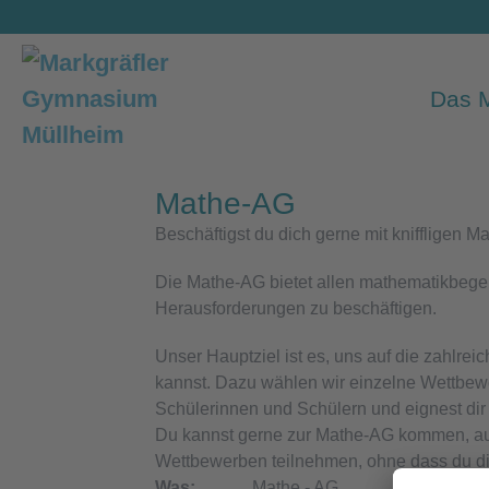
Zum
Inhalt
springen
Das
Mathe-AG
Beschäftigst du dich gerne mit kniffligen 
Die Mathe-AG bietet allen mathematikbegei
Herausforderungen zu beschäftigen.
Unser Hauptziel ist es, uns auf die zahlr
kannst. Dazu wählen wir einzelne Wettbewer
Schülerinnen und Schülern und eignest di
Du kannst gerne zur Mathe-AG kommen, au
Wettbewerben teilnehmen, ohne dass du di
Was:
Mathe - AG