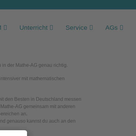
M
Unterricht
Service
AGs
 in der Mathe-AG genau richtig.
intensiver mit mathematischen
 mit den Besten in Deutschland messen
 der Mathe-AG gemeinsam mit anderen
Bereichen an.
und genauso kannst du auch an den