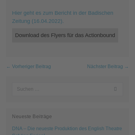
Hier geht es zum Bericht in der Badischen
Zeitung (16.04.2022).
Download des Flyers für das Actionbound
Beitragsnavigation
← Vorheriger Beitrag
Nächster Beitrag →
Suchen
nach:
Neueste Beiträge
DNA – Die neueste Produktion des English Theatre