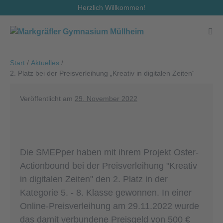
Zum
Herzlich Willkommen!
Inhalt
springen
Men
Scha
Start
/
Aktuelles
/
2. Platz bei der Preisverleihung „Kreativ in digitalen Zeiten“
Veröffentlicht am
29. November 2022
Die SMEPper haben mit ihrem Projekt Oster-
Actionbound bei der Preisverleihung "Kreativ
in digitalen Zeiten" den 2. Platz in der
Kategorie 5. - 8. Klasse gewonnen. In einer
Online-Preisverleihung am 29.11.2022 wurde
das damit verbundene Preisgeld von 500 €